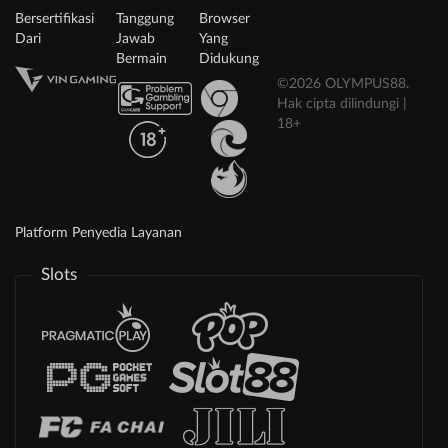
Bersertifikasi
Tanggung
Browser
Dari
Jawab
Yang
Bermain
Didukung
©2026 OLYMPUS88.
Hak cipta dilindungi |
18+
Platform Penyedia Layanan
Slots