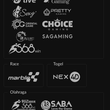
Race
Togel
Olahraga