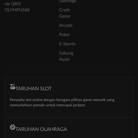
Olahraga
via QRIS
OLYMPUS88
Crash
Game
Arcade
Poker
E-Sports
Sabung
Ayam
TARUHAN SLOT
Penyedia slot online dengan beragam pilihan game menarik yang
memudahkan pemain untuk mencapai jackpot
TARUHAN OLAHRAGA