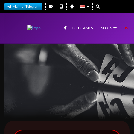
Main di Telegram
HOT GAMES
SLOTS
LIVE 