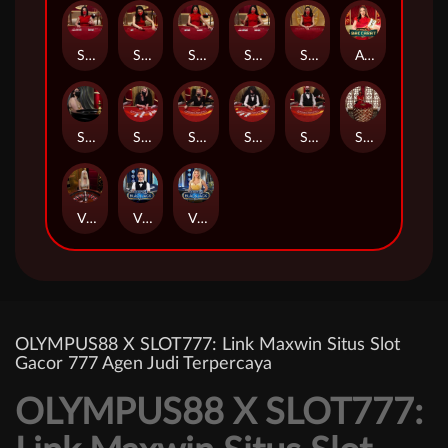
Speed_Baccarat_O
Speed_Baccarat_P
Speed_Baccarat_Q
Speed_Baccarat_R
Speed_Baccarat_S
Always 9 Baccarat
Speed_Roulette
Speed_VIP_Blackjack_A
Speed_VIP_Blackjack_B
Speed_VIP_Blackjack_C
Speed_VIP_Blackjack_D
Super_Sic_Bo
VIP_Roulette
VIP Always 6 Blackjack 2
VIP Always 6 Blackjack 3
OLYMPUS88 X SLOT777: Link Maxwin Situs Slot
Gacor 777 Agen Judi Terpercaya
OLYMPUS88 X SLOT777: