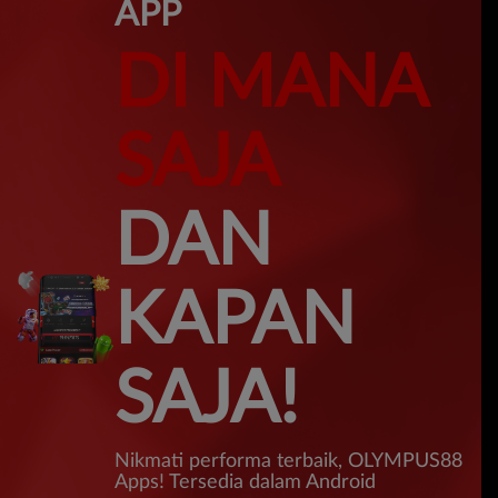
APP
DI MANA
SAJA
DAN
KAPAN
SAJA!
Nikmati performa terbaik, OLYMPUS88
Apps! Tersedia dalam Android