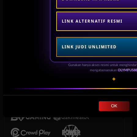
LINK ALTERNATIF RESMI
Arcade
LINK JUDI UNLIMITED
Gunakan hanya akses resmi untuk menghindar
mengatasnamakan
OLYMPUS8
◆
OK