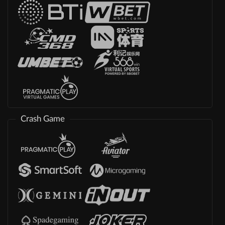
Crash Game