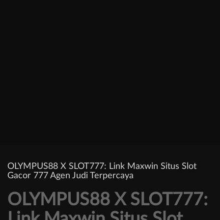
OLYMPUS88 X SLOT777: Link Maxwin Situs Slot
Gacor 777 Agen Judi Terpercaya
OLYMPUS88 X SLOT777:
Link Maxwin Situs Slot