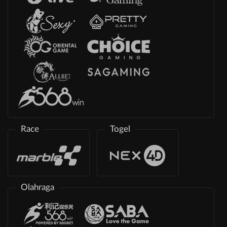
Race
Togel
Olahraga