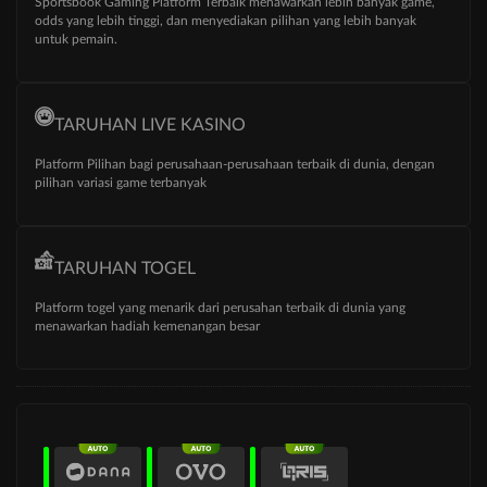
Sportsbook Gaming Platform Terbaik menawarkan lebih banyak game,
odds yang lebih tinggi, dan menyediakan pilihan yang lebih banyak
untuk pemain.
TARUHAN LIVE KASINO
Platform Pilihan bagi perusahaan-perusahaan terbaik di dunia, dengan
pilihan variasi game terbanyak
TARUHAN TOGEL
Platform togel yang menarik dari perusahan terbaik di dunia yang
menawarkan hadiah kemenangan besar